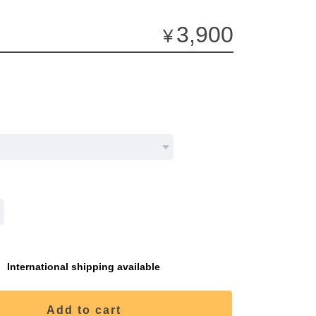
3,900
¥
International shipping available
Add to cart