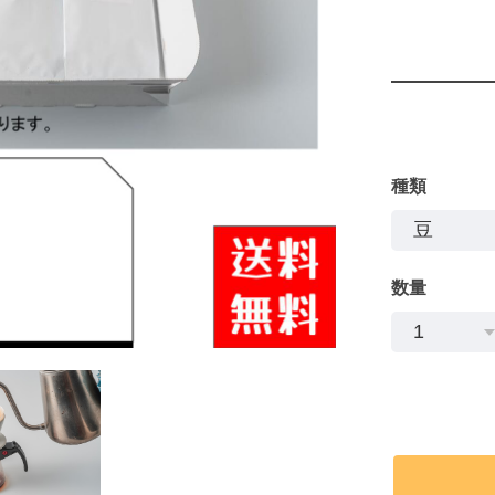
種類
数量