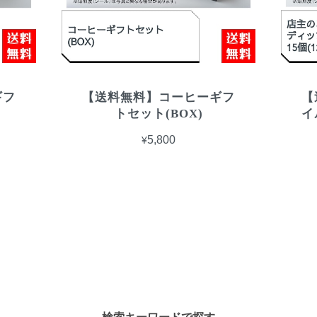
ギフ
【送料無料】コーヒーギフ
【
トセット(BOX)
イ
¥5,800
検索キーワードで探す