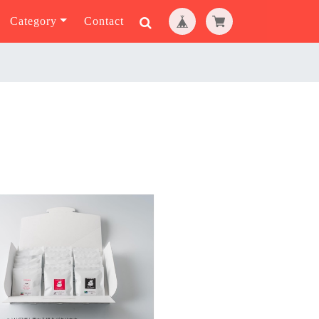
Category
Contact