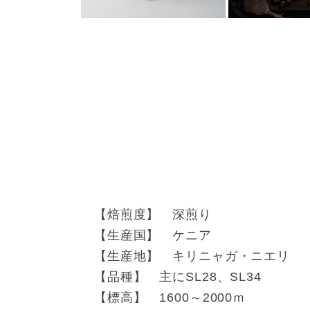
【焙煎度】 深煎り
【生産国】 ケニア
【生産地】 キリニャガ・ニエリ
【品種】 主にSL28、SL34
【標高】 1600～2000ｍ