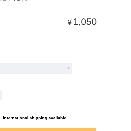
1,050
¥
International shipping available