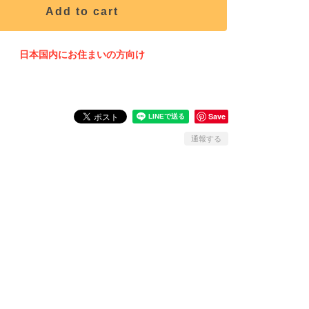
Add to cart
日本国内にお住まいの方向け
Save
通報する