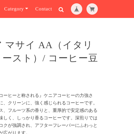
Category
Contact
 マサイ AA（イタリ
ースト）/ コーヒー豆
コーヒーと称される』ケニアコーヒーの力強さ
に、クリーンに、強く感じられるコーヒーです。
ス、フルーツ系の香りと、重厚的で安定感のある
味しく、しっかり香るコーヒーです。深煎りでは
コクが強調され、アフターフレーバーにふわっと
が広がります。