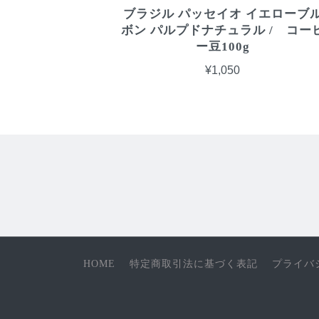
ブラジル パッセイオ イエローブ
ボン パルプドナチュラル / コー
ー豆100g
¥1,050
HOME
特定商取引法に基づく表記
プライバ