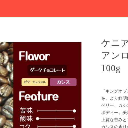
ケニア
アンロ
100g
『キングオブ
を、より鮮明
ベリー、カシ
ボディー。美
上質な苦みと
カシスの香り