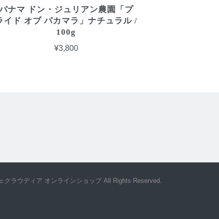
パナマ ドン・ジュリアン農園「プ
ライド オブ パカマラ」ナチュラル /
100g
¥3,800
カフェクラウディア オンラインショップ All Rights Reserved.