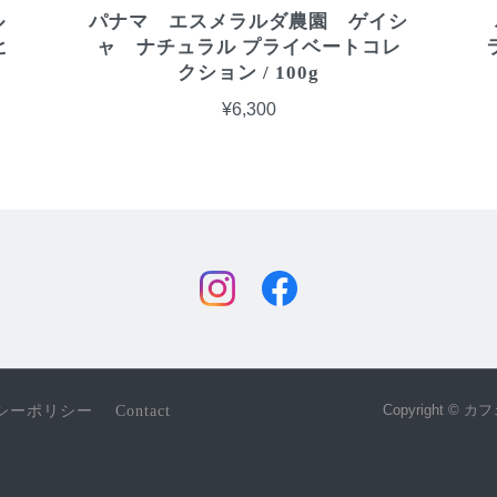
ル
パナマ エスメラルダ農園 ゲイシ
ヒ
ャ ナチュラル プライベートコレ
クション / 100g
¥6,300
Copyright © 
シーポリシー
Contact